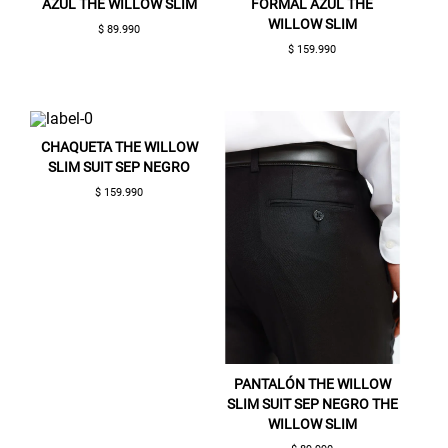
AZUL THE WILLOW SLIM
FORMAL AZUL THE
WILLOW SLIM
$ 89.990
$ 159.990
Gracias por inscribirte!
CHAQUETA THE WILLOW
Aquí esta tu cupón, usalo en tu siguiente
SLIM SUIT SEP NEGRO
compra. Valido por 72 hrs.
$ 159.990
SUSPE01
PANTALÓN THE WILLOW
SLIM SUIT SEP NEGRO THE
WILLOW SLIM