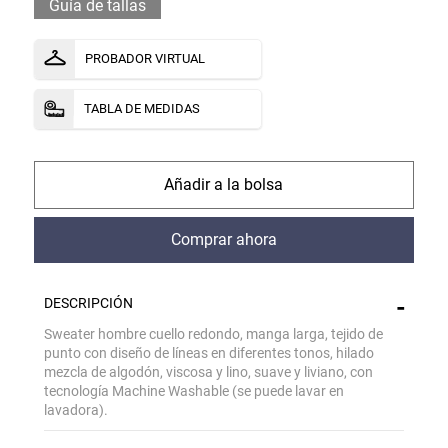
Guía de tallas
PROBADOR VIRTUAL
TABLA DE MEDIDAS
comprar
comprar
DESCRIPCIÓN
Sweater hombre cuello redondo, manga larga, tejido de
punto con diseño de líneas en diferentes tonos, hilado
mezcla de algodón, viscosa y lino, suave y liviano, con
tecnología Machine Washable (se puede lavar en
lavadora).