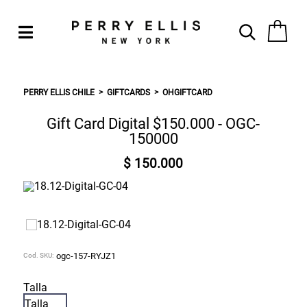
PERRY ELLIS CHILE
GIFTCARDS
OHGIFTCARD
Gift Card Digital $150.000 - OGC-
150000
$ 150.000
Cod. SKU:
ogc-157-RYJZ1
Talla
Talla