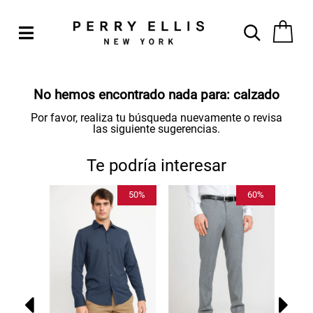
No hemos encontrado nada para:
calzado
Por favor, realiza tu búsqueda nuevamente o revisa
las siguiente sugerencias.
Te podría interesar
50%
60%
CH
S
$