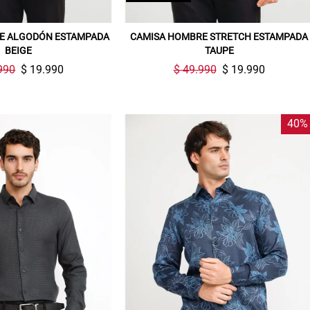
E ALGODÓN ESTAMPADA
CAMISA HOMBRE STRETCH ESTAMPADA
BEIGE
TAUPE
990
$ 19.990
$ 49.990
$ 19.990
40%