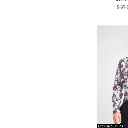
$ 39.
Exclusivo Online