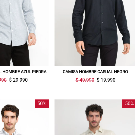
L HOMBRE AZUL PIEDRA
CAMISA HOMBRE CASUAL NEGRO
990
$ 29.990
$ 49.990
$ 19.990
50%
50%