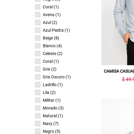
Coral (1)
Avena (1)
Azul (2)
Azul Piedra (1)
Beige (8)
Blanco (4)
Celeste (2)
Coral (1)
Gris (2)
CAMISA CASUA
Gris Oscuro (1)
$ 49.
Ladrillo (1)
Lila (2)
Militar (1)
Morado (3)
Natural (1)
Navy (7)
Negro (5)