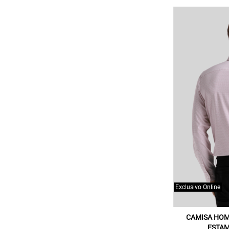
Exclusivo Online
CAMISA HOM
ESTA