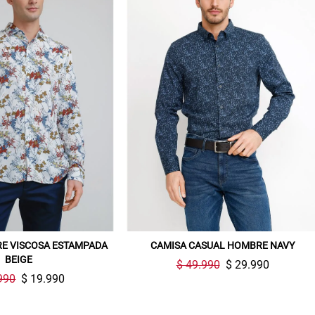
E VISCOSA ESTAMPADA
CAMISA CASUAL HOMBRE NAVY
BEIGE
$ 49.990
$ 29.990
990
$ 19.990