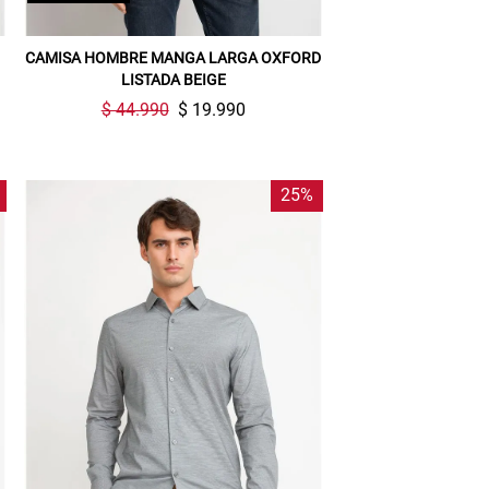
CAMISA HOMBRE MANGA LARGA OXFORD
LISTADA BEIGE
$ 44.990
$ 19.990
25%