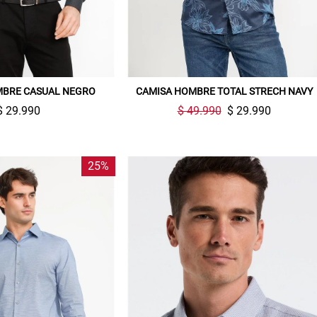
MBRE CASUAL NEGRO
CAMISA HOMBRE TOTAL STRECH NAVY
$ 29.990
$ 49.990
$ 29.990
25%