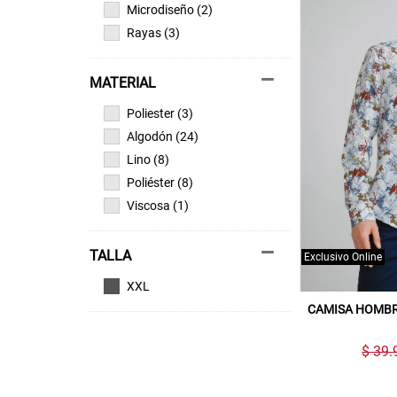
Microdiseño (2)
Rayas (3)
MATERIAL
Poliester (3)
Algodón (24)
Lino (8)
Poliéster (8)
Viscosa (1)
TALLA
Exclusivo Online
XXL
CAMISA HOMBR
$ 39.