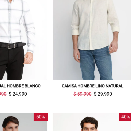
UAL HOMBRE BLANCO
CAMISA HOMBRE LINO NATURAL
990
$ 24.990
$ 59.990
$ 29.990
50%
40%