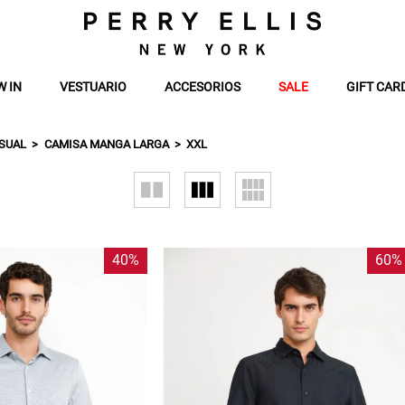
W IN
VESTUARIO
ACCESORIOS
SALE
GIFT CAR
SUAL
CAMISA MANGA LARGA
XXL
40%
60%