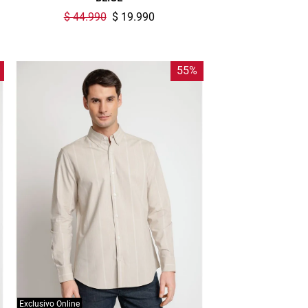
$ 44.990
$ 19.990
55%
Exclusivo Online