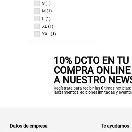
S (1)
M (1)
L (1)
XL (1)
XXL (1)
10% DCTO EN TU
COMPRA ONLINE 
A NUESTRO NEW
Regístrate para recibir las últimas noticias
lanzamientos, ediciones limitadas y evento
Datos de empresa
Te ayudamos