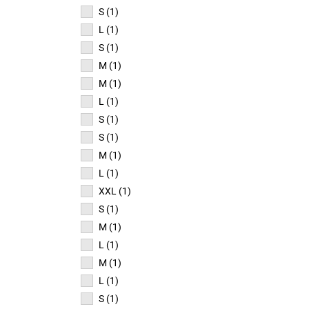
S (1)
L (1)
S (1)
M (1)
M (1)
L (1)
S (1)
S (1)
M (1)
L (1)
XXL (1)
S (1)
M (1)
L (1)
M (1)
L (1)
S (1)