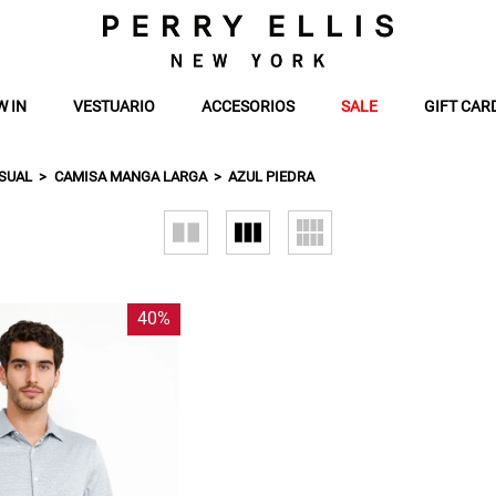
W IN
VESTUARIO
ACCESORIOS
SALE
GIFT CAR
SUAL
CAMISA MANGA LARGA
AZUL PIEDRA
40%