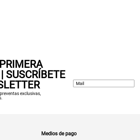
 PRIMERA
| SUSCRÍBETE
SLETTER
: preventas exclusivas,
s.
Medios de pago