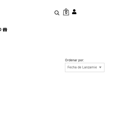
0
D
Ordenar por: