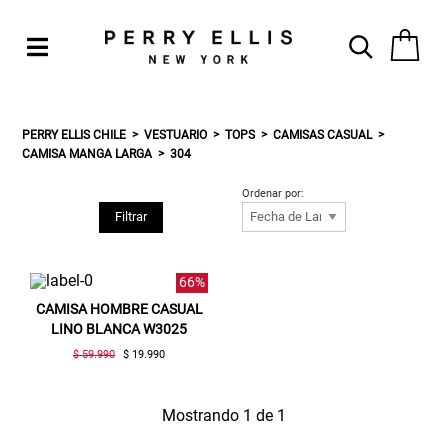
PERRY ELLIS CHILE
VESTUARIO
TOPS
CAMISAS CASUAL
CAMISA MANGA LARGA
304
Ordenar por:
Filtrar
66%
CAMISA HOMBRE CASUAL
LINO BLANCA W3025
$ 59.990
$ 19.990
Mostrando 1 de 1