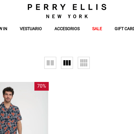
W IN
VESTUARIO
ACCESORIOS
SALE
GIFT CAR
70%