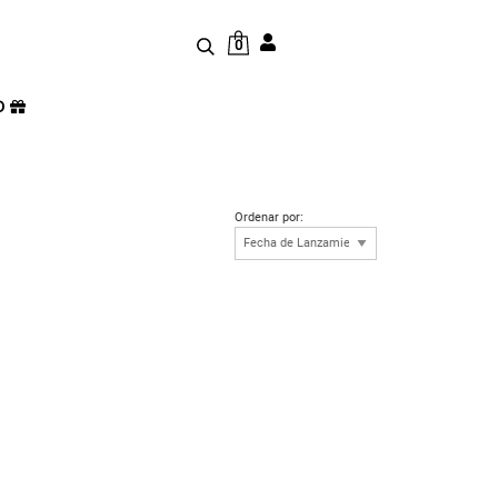
0
D
Ordenar por: