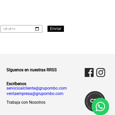
Síguenos en nuestras RRSS
Escríbenos
servicioalcliente@grupombo.com
ventaempresa@grupombo.com
Trabaja con Nosotros