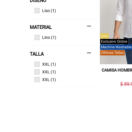
DISEÑO
Liso (1)
MATERIAL
Lino
Lino (1)
Exclusivo Online
Machine Washable
Últimas Tallas
TALLA
XXL (1)
CAMISA HOMBR
XXL (1)
XXL (1)
$ 59.