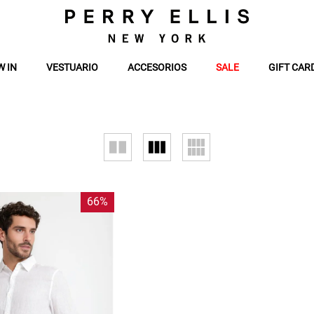
W IN
VESTUARIO
ACCESORIOS
SALE
GIFT CAR
66%