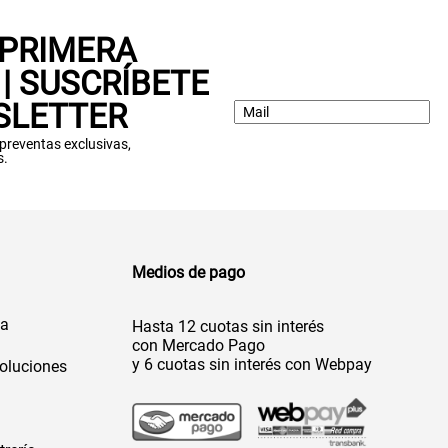
 PRIMERA
| SUSCRÍBETE
SLETTER
: preventas exclusivas,
s.
Medios de pago
da
Hasta 12 cuotas sin interés
con Mercado Pago
y 6 cuotas sin interés con Webpay
oluciones