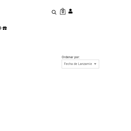
0
D
Ordenar por: