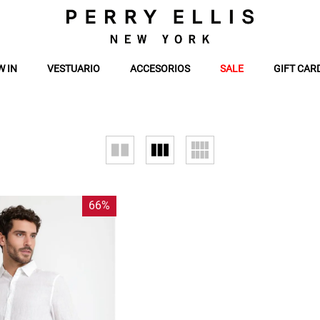
W IN
VESTUARIO
ACCESORIOS
SALE
GIFT CAR
66%