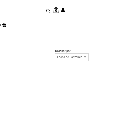
0
D
Ordenar por: