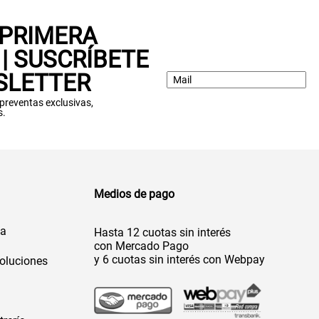
 PRIMERA
| SUSCRÍBETE
SLETTER
: preventas exclusivas,
s.
Medios de pago
da
Hasta 12 cuotas sin interés
con Mercado Pago
y 6 cuotas sin interés con Webpay
oluciones