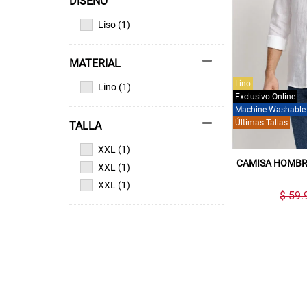
DISEÑO
Liso (1)
MATERIAL
Lino
Lino (1)
Exclusivo Online
Machine Washable
Últimas Tallas
TALLA
XXL (1)
CAMISA HOMBR
XXL (1)
XXL (1)
$ 59.