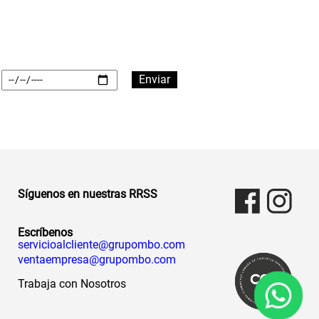
Síguenos en nuestras RRSS
Escríbenos
servicioalcliente@grupombo.com
ventaempresa@grupombo.com
Trabaja con Nosotros