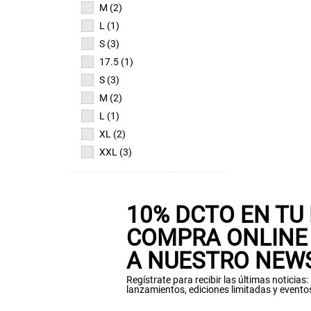
M (2)
L (1)
S (3)
17.5 (1)
S (3)
M (2)
L (1)
XL (2)
XXL (3)
10% DCTO EN TU
COMPRA ONLINE 
A NUESTRO NEW
Regístrate para recibir las últimas noticias
lanzamientos, ediciones limitadas y evento