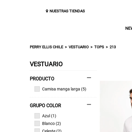
NUESTRAS TIENDAS
NE
PERRY ELLIS CHILE
VESTUARIO
TOPS
213
VESTUARIO
Camisa manga larga (5)
GRUPO COLOR
Azul (1)
Blanco (2)
Celeste (2)