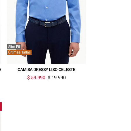
Slim Fit
Últimas Tallas
O
CAMISA DRESSY LISO CELESTE
$ 59.990
$ 19.990