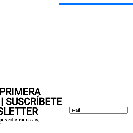
 PRIMERA
| SUSCRÍBETE
SLETTER
: preventas exclusivas,
s.