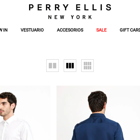
W IN
VESTUARIO
ACCESORIOS
SALE
GIFT CAR