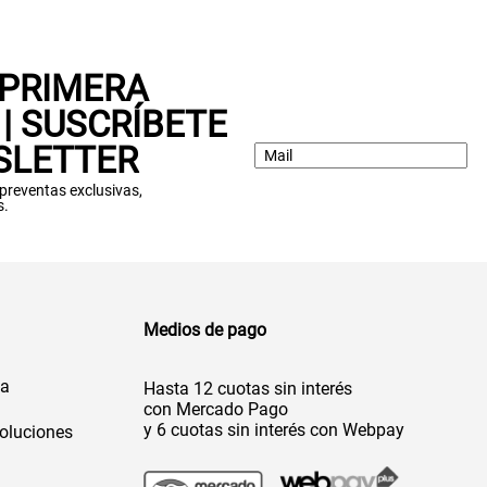
 PRIMERA
| SUSCRÍBETE
SLETTER
: preventas exclusivas,
s.
Medios de pago
da
Hasta 12 cuotas sin interés
con Mercado Pago
y 6 cuotas sin interés con Webpay
oluciones