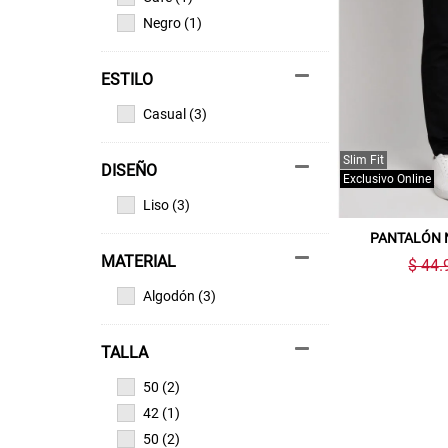
Negro (1)
ESTILO
Casual (3)
Slim Fit
DISEÑO
Exclusivo Online
Liso (3)
PANTALÓN 
MATERIAL
$ 44.
Algodón (3)
TALLA
50 (2)
42 (1)
50 (2)