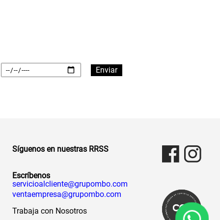
Síguenos en nuestras RRSS
Escríbenos
servicioalcliente@grupombo.com
ventaempresa@grupombo.com
Trabaja con Nosotros