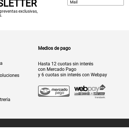
SLETTER
: preventas exclusivas,
s.
Medios de pago
da
Hasta 12 cuotas sin interés
con Mercado Pago
y 6 cuotas sin interés con Webpay
oluciones
trería