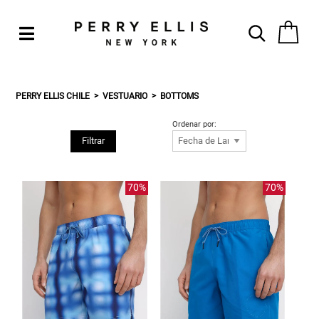
PERRY ELLIS CHILE
VESTUARIO
BOTTOMS
Ordenar por:
Filtrar
70%
70%