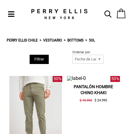
PERRY ELLIS CHILE
VESTUARIO
BOTTOMS
50L
Ordenar por:
Filtrar
50%
50%
PANTALÓN HOMBRE
CHINO KHAKI
$ 49.990
$ 24.995