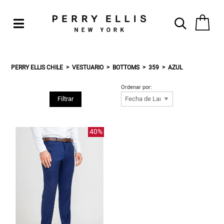
PERRY ELLIS CHILE
VESTUARIO
BOTTOMS
359
AZUL
Ordenar por:
Filtrar
40%