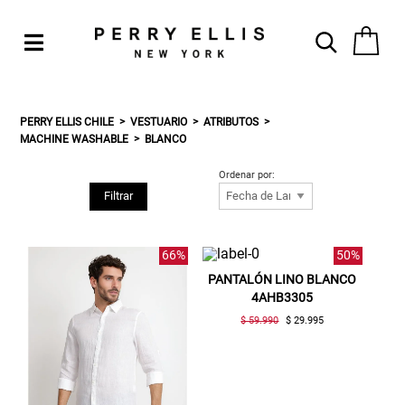
PERRY ELLIS CHILE
VESTUARIO
ATRIBUTOS
MACHINE WASHABLE
BLANCO
Ordenar por:
Filtrar
66%
50%
PANTALÓN LINO BLANCO
4AHB3305
$ 59.990
$ 29.995