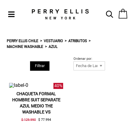
PERRY ELLIS CHILE
VESTUARIO
ATRIBUTOS
MACHINE WASHABLE
AZUL
Ordenar por:
Filtrar
40%
CHAQUETA FORMAL
HOMBRE SUIT SEPARATE
AZUL MEDIO THE
WASHABLE VS
$ 129.990
$ 77.994