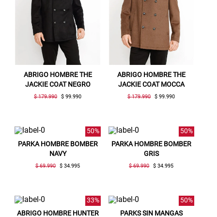
ABRIGO HOMBRE THE
ABRIGO HOMBRE THE
JACKIE COAT NEGRO
JACKIE COAT MOCCA
$ 179.990
$ 99.990
$ 179.990
$ 99.990
50%
50%
PARKA HOMBRE BOMBER
PARKA HOMBRE BOMBER
NAVY
GRIS
$ 69.990
$ 34.995
$ 69.990
$ 34.995
33%
50%
ABRIGO HOMBRE HUNTER
PARKS SIN MANGAS