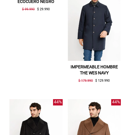
ECOCUERO NEGRO
$ 99.990
$ 29.990
IMPERMEABLE HOMBRE
THE WES NAVY
$ 179.990
$ 129.990
44%
44%