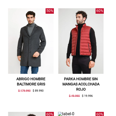
SUSPE01
50%
60%
ABRIGO HOMBRE
PARKA HOMBRE SIN
BALTIMORE GRIS
MANGAS ACOLCHADA
ROJO
$ 179.990
$ 89.990
$ 49.990
$ 19.996
60%
60%