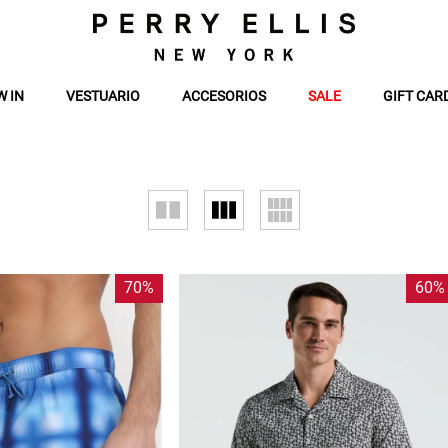
W IN
VESTUARIO
ACCESORIOS
SALE
GIFT CAR
70%
60%