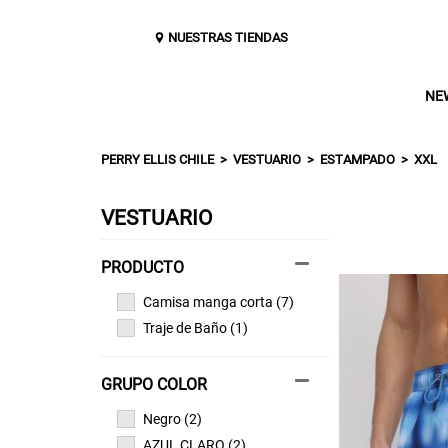
NUESTRAS TIENDAS
NE
PERRY ELLIS CHILE
VESTUARIO
ESTAMPADO
XXL
VESTUARIO
Camisa manga corta (7)
Traje de Baño (1)
GRUPO COLOR
Negro (2)
AZUL CLARO (2)