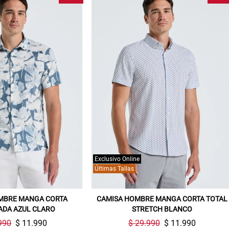
Exclusivo Online
Últimas Tallas
MBRE MANGA CORTA
CAMISA HOMBRE MANGA CORTA TOTAL
ADA AZUL CLARO
STRETCH BLANCO
990
$ 11.990
$ 29.990
$ 11.990