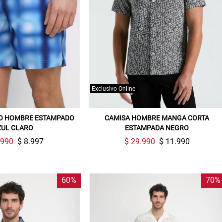
Exclusivo Online
ÑO HOMBRE ESTAMPADO
CAMISA HOMBRE MANGA CORTA
ZUL CLARO
ESTAMPADA NEGRO
.990
$ 8.997
$ 29.990
$ 11.990
60%
70%