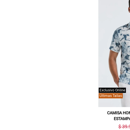
Exclusivo Online
Últimas Tallas
CAMISA HO
ESTAMP
$ 39.