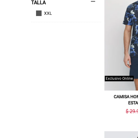
TALLA
XXL
Exclusivo Online
CAMISA HO
EST
$ 29.