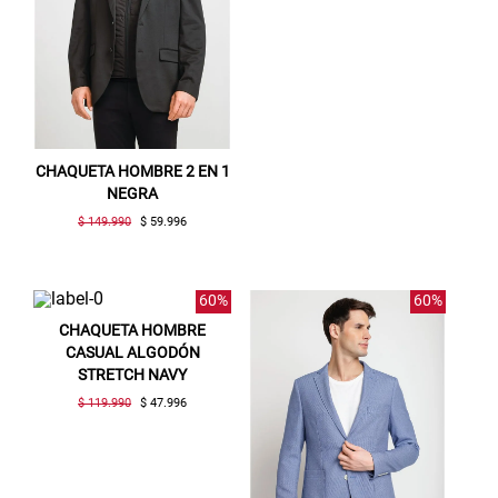
CHAQUETA HOMBRE 2 EN 1
NEGRA
$ 149.990
$ 59.996
60%
60%
CHAQUETA HOMBRE
CASUAL ALGODÓN
STRETCH NAVY
$ 119.990
$ 47.996