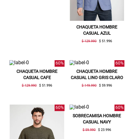
CHAQUETA HOMBRE
CASUAL AZUL
$ 129.990
$ 51.996
60%
60%
CHAQUETA HOMBRE
CHAQUETA HOMBRE
CASUAL CAFE
CASUAL LINO GRIS CLARO
$ 129.990
$ 51.996
$ 149.990
$ 59.996
60%
60%
SOBRECAMISA HOMBRE
CASUAL NAVY
$ 59.990
$ 23.996