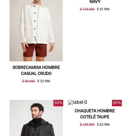
NAVY
$ 119.990
$ 47.996
SOBRECAMISA HOMBRE
CASUAL CRUDO
$ 59.990
$ 23.996
60%
60%
CHAQUETA HOMBRE
COTELÉ TAUPE
$ 159.990
$ 63.996