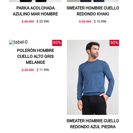
PARKA ACOLCHADA
SWEATER HOMBRE CUELLO
AZULINO MAR HOMBRE
REDONDO KHAKI
$ 59.990
$ 23.996
$ 39.990
$ 15.996
60%
60%
POLERÓN HOMBRE
CUELLO ALTO GRIS
MELANGE
$ 29.990
$ 11.996
SWEATER HOMBRE CUELLO
REDONDO AZUL PIEDRA