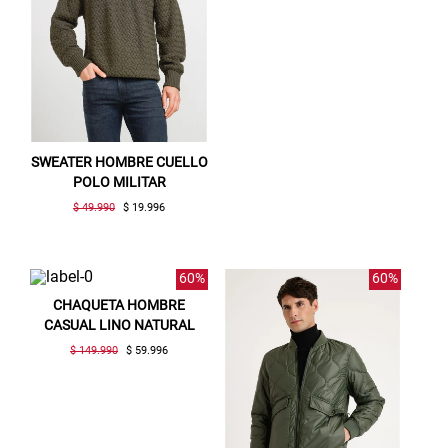
SWEATER HOMBRE CUELLO
POLO MILITAR
$ 49.990
$ 19.996
60%
60%
CHAQUETA HOMBRE
CASUAL LINO NATURAL
$ 149.990
$ 59.996