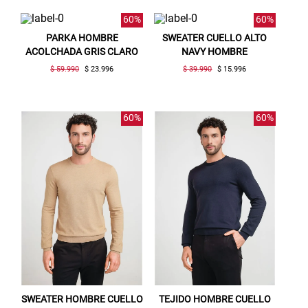
60%
60%
PARKA HOMBRE
SWEATER CUELLO ALTO
ACOLCHADA GRIS CLARO
NAVY HOMBRE
$ 59.990
$ 23.996
$ 39.990
$ 15.996
60%
60%
SWEATER HOMBRE CUELLO
TEJIDO HOMBRE CUELLO