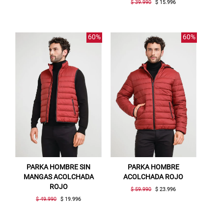
$ 39.990
$ 15.996
60%
60%
PARKA HOMBRE SIN
PARKA HOMBRE
MANGAS ACOLCHADA
ACOLCHADA ROJO
ROJO
$ 59.990
$ 23.996
$ 49.990
$ 19.996