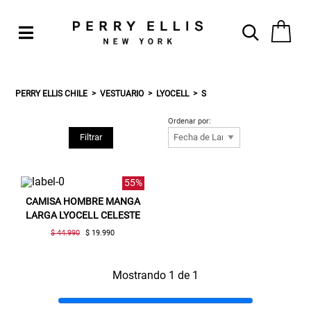
PERRY ELLIS CHILE
VESTUARIO
LYOCELL
S
Ordenar por:
Filtrar
55%
CAMISA HOMBRE MANGA
LARGA LYOCELL CELESTE
$ 44.990
$ 19.990
Mostrando 1 de 1