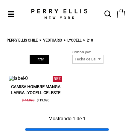
PERRY ELLIS CHILE
VESTUARIO
LYOCELL
210
Ordenar por:
Filtrar
55%
CAMISA HOMBRE MANGA
LARGA LYOCELL CELESTE
$ 44.990
$ 19.990
Mostrando 1 de 1