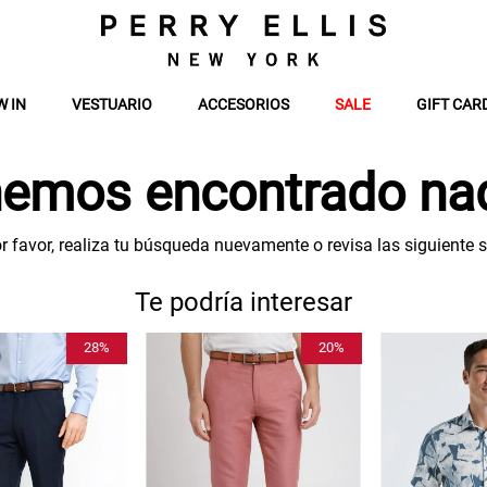
W IN
VESTUARIO
ACCESORIOS
SALE
GIFT CAR
emos encontrado nad
r favor, realiza tu búsqueda nuevamente o revisa las siguiente 
Te podría interesar
20%
70%