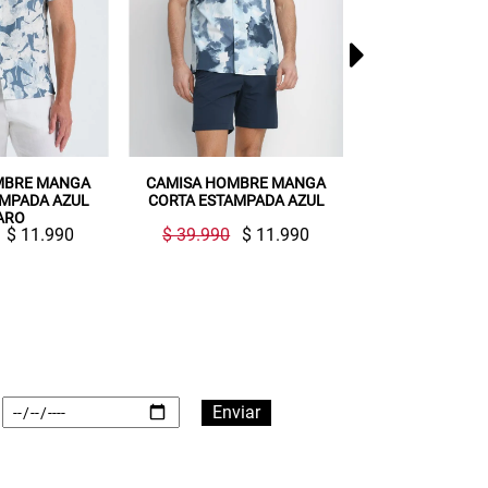
CAMISA HOMBRE MANGA
CHAQUETA FORMAL
CORTA ESTAMPADA AZUL
HOMBRE SUIT SEPARATE
WASHABLE VERY SLIM AZUL
$ 39.990
$ 11.990
$ 129.990
$ 99.990
OSCURO