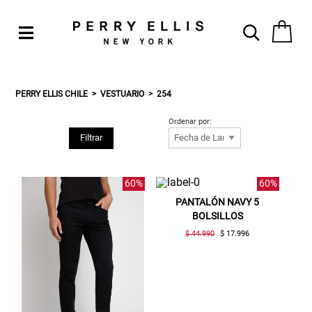
PERRY ELLIS CHILE
VESTUARIO
254
Ordenar por:
Filtrar
60%
60%
PANTALÓN NAVY 5
BOLSILLOS
$ 44.990
$ 17.996