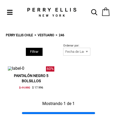
PERRY ELLIS CHILE
VESTUARIO
246
Ordenar por:
Filtrar
60%
PANTALÓN NEGRO 5
BOLSILLOS
$ 44.990
$ 17.996
Mostrando 1 de 1