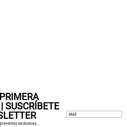
SUSPE01
 PRIMERA
| SUSCRÍBETE
SLETTER
: preventas exclusivas,