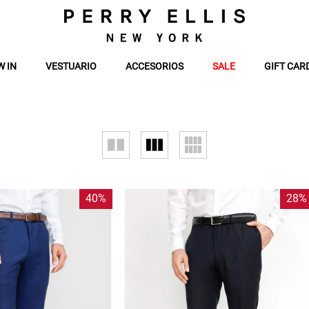
W IN
VESTUARIO
ACCESORIOS
SALE
GIFT CAR
40%
28%