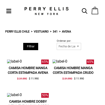
PERRY ELLIS CHILE
VESTUARIO
341
AVENA
Ordenar por:
Filtrar
65%
65%
CAMISA HOMBRE MANGA
CAMISA HOMBRE MANGA
CORTA ESTAMPADA AVENA
CORTA ESTAMPADA CRUDO
$ 34.990
$ 11.990
$ 34.990
$ 11.990
50%
CAMISA HOMBRE DOBBY