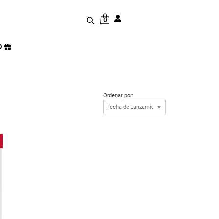
0
D
Ordenar por: