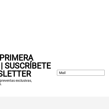
 PRIMERA
| SUSCRÍBETE
SLETTER
: preventas exclusivas,
s.