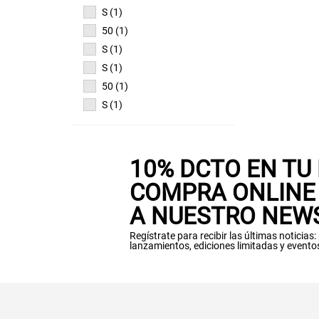
S (1)
50 (1)
S (1)
S (1)
50 (1)
S (1)
10% DCTO EN TU
COMPRA ONLINE 
A NUESTRO NEW
Regístrate para recibir las últimas noticias
lanzamientos, ediciones limitadas y evento