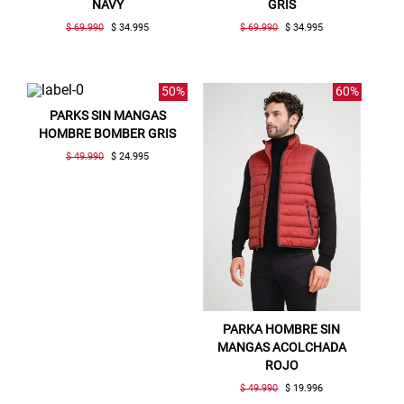
NAVY
GRIS
$ 69.990
$ 34.995
$ 69.990
$ 34.995
50%
60%
PARKS SIN MANGAS
HOMBRE BOMBER GRIS
$ 49.990
$ 24.995
PARKA HOMBRE SIN
MANGAS ACOLCHADA
ROJO
$ 49.990
$ 19.996