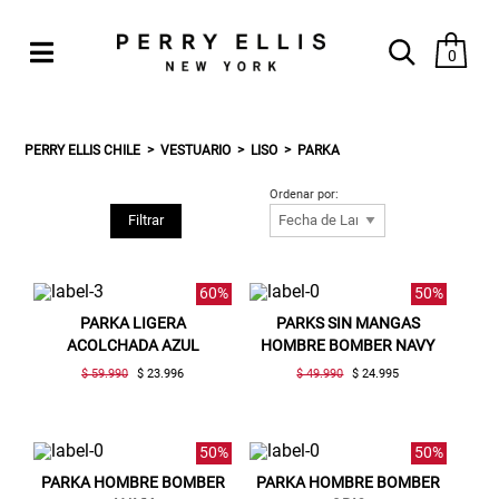
0
PERRY ELLIS CHILE
VESTUARIO
LISO
PARKA
Ordenar por:
Filtrar
60%
50%
PARKA LIGERA
PARKS SIN MANGAS
ACOLCHADA AZUL
HOMBRE BOMBER NAVY
$ 59.990
$ 23.996
$ 49.990
$ 24.995
50%
50%
PARKA HOMBRE BOMBER
PARKA HOMBRE BOMBER