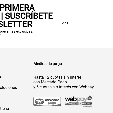
 PRIMERA
| SUSCRÍBETE
SLETTER
: preventas exclusivas,
s.
Medios de pago
da
Hasta 12 cuotas sin interés
con Mercado Pago
y 6 cuotas sin interés con Webpay
oluciones
trería