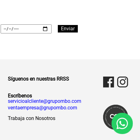
Síguenos en nuestras RRSS
Escríbenos
servicioalcliente@grupombo.com
ventaempresa@grupombo.com
Trabaja con Nosotros