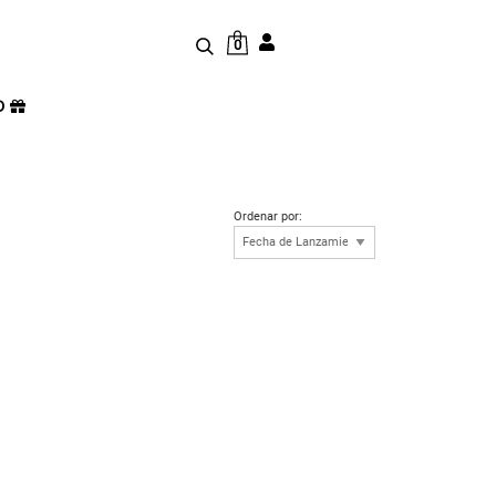
0
D
Ordenar por: