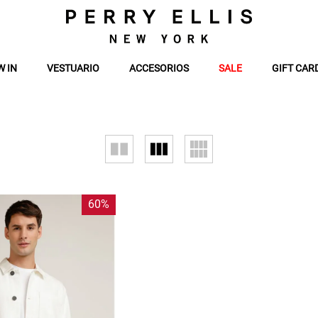
W IN
VESTUARIO
ACCESORIOS
SALE
GIFT CAR
60%