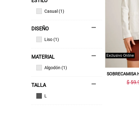
ESTILO
Casual (1)
DISEÑO
Liso (1)
Exclusivo Online
MATERIAL
Algodón (1)
SOBRECAMISA 
$ 59.
TALLA
L