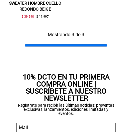
compra. Valido por 72 hrs.
SWEATER HOMBRE CUELLO
REDONDO BEIGE
SUSPE01
$ 39.990
$ 11.997
Mostrando 3 de 3
10% DCTO EN TU PRIMERA
COMPRA ONLINE |
SUSCRÍBETE A NUESTRO
NEWSLETTER
Regístrate para recibir las últimas noticias: preventas
exclusivas, lanzamientos, ediciones limitadas y
eventos.