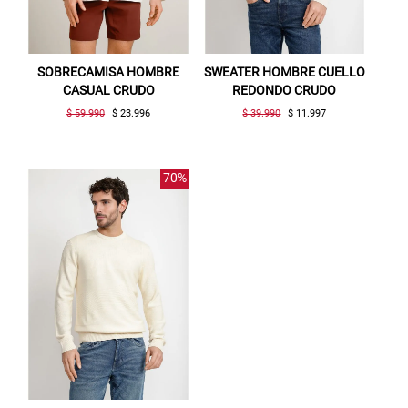
SOBRECAMISA HOMBRE
SWEATER HOMBRE CUELLO
CASUAL CRUDO
REDONDO CRUDO
$ 59.990
$ 23.996
$ 39.990
$ 11.997
70%
Gracias por inscribirte!
Aquí esta tu cupón, usalo en tu siguiente