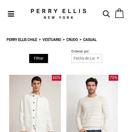
PERRY ELLIS CHILE
VESTUARIO
CRUDO
CASUAL
Ordenar por:
Filtrar
60%
70%