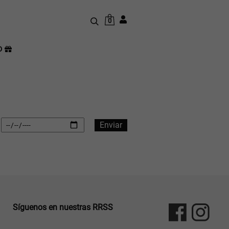
0
D
Síguenos en nuestras RRSS