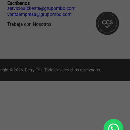
Escríbenos
servicioalcliente@grupombo.com
ventaempresa@grupombo.com
Trabaja con Nosotros
right © 2026. Perry Ellis. Todos los derechos reservados.