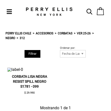
PERRY ELLIS CHILE
ACCESORIOS
CORBATAS
VER 25-26
NEGRO
312
Ordenar por:
Filtrar
CORBATA LISA NEGRA
RESIST SPILL NEGRO
S1781 - 099
$ 29.990
Mostrando 1 de 1