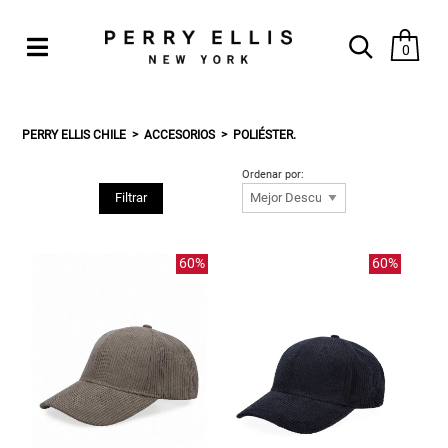
0
PERRY ELLIS CHILE
ACCESORIOS
POLIÉSTER.
Ordenar por:
Filtrar
60%
60%