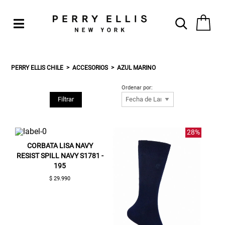
PERRY ELLIS CHILE
ACCESORIOS
AZUL MARINO
Ordenar por:
Filtrar
28%
CORBATA LISA NAVY
RESIST SPILL NAVY S1781 -
195
$ 29.990