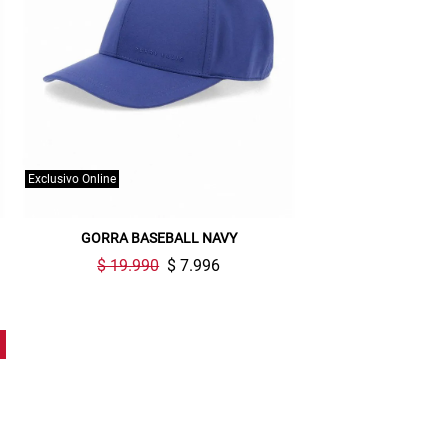
Exclusivo Online
GORRA BASEBALL NAVY
$ 19.990
$ 7.996