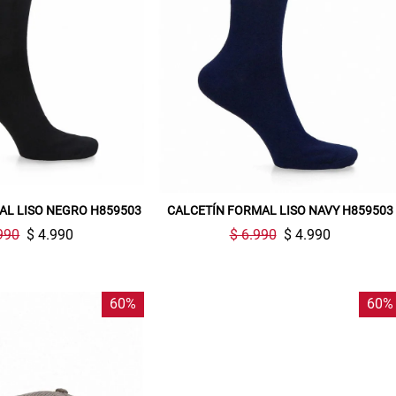
AL LISO NEGRO H859503
CALCETÍN FORMAL LISO NAVY H859503
990
$ 4.990
$ 6.990
$ 4.990
60%
60%