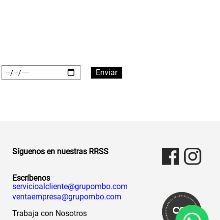
Síguenos en nuestras RRSS
Escríbenos
servicioalcliente@grupombo.com
ventaempresa@grupombo.com
Trabaja con Nosotros