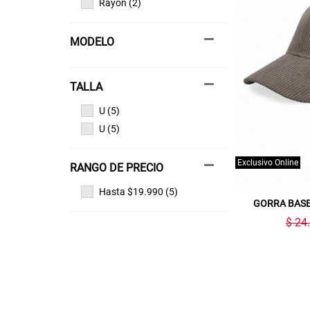
Rayon (2)
MODELO
TALLA
U (5)
U (5)
Exclusivo Online
RANGO DE PRECIO
Hasta $19.990 (5)
GORRA BASE
$ 24