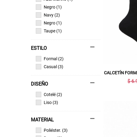
Negro (1)
Navy (2)
Negro (1)
Taupe (1)
ESTILO
Formal (2)
Casual (3)
CALCETÍN FORM
$ 6.
DISEÑO
Cotelé (2)
Liso (3)
MATERIAL
Poliéster. (3)